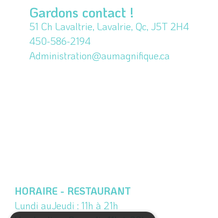
Gardons contact !
51 Ch Lavaltrie, Lavalrie, Qc, J5T 2H4
450-586-2194
Administration@aumagnifique.ca
HORAIRE - RESTAURANT
Lundi auJeudi : 11h à 21h