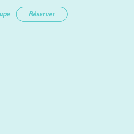
oupe
Réserver