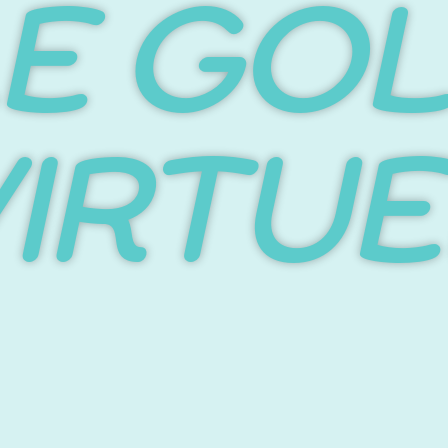
E GO
VIRTUE