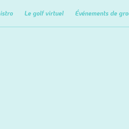
istro
Le golf virtuel
Événements de gr