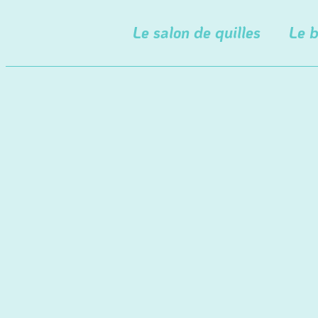
Le salon de quilles
Le b